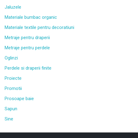
Jaluzele
Materiale bumbac organic
Materiale textile pentru decoratiuni
Metraje pentru draperii
Metraje pentru perdele
Oglinzi
Perdele si draperii finite
Proiecte
Promotii
Prosoape baie
Sapun
Sine