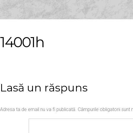
14001h
Lasă un răspuns
Adresa ta de email nu va fi publicată.
Câmpurile obligatorii sun