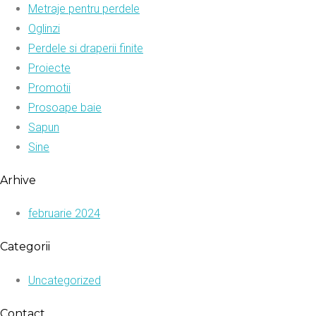
Metraje pentru perdele
Oglinzi
Perdele si draperii finite
Proiecte
Promotii
Prosoape baie
Sapun
Sine
Arhive
februarie 2024
Categorii
Uncategorized
Contact