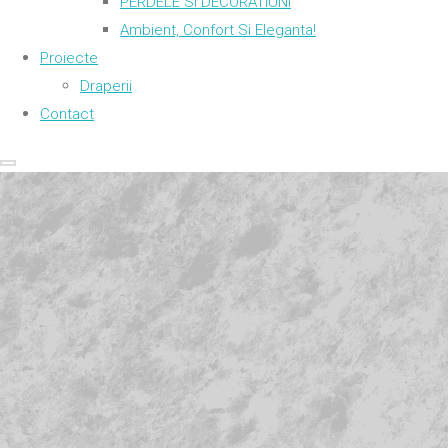
PERDELE SI DECORATIUNI
Ambient, Confort Si Eleganta!
Proiecte
Draperii
Contact