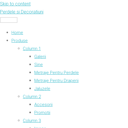
Skip to content
Perdele si Decoratiuni
MENU
Home
Produse
Column 1
Galerii
Sine
Metraje Pentru Perdele
Metraje Pentru Draperii
Jaluzele
Column 2
Accesorii
Promotii
Column 3