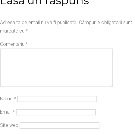
Lasă un răspuns
Adresa ta de email nu va fi publicată.
Câmpurile obligatorii sunt
marcate cu
*
Comentariu
*
Nume
*
Email
*
Site web