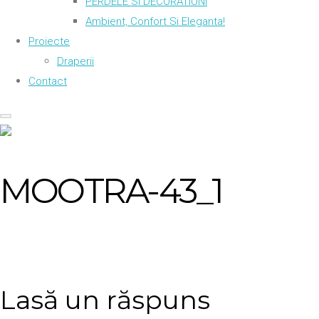
PERDELE SI DECORATIUNI
Ambient, Confort Si Eleganta!
Proiecte
Draperii
Contact
MOOTRA-43_1
Lasă un răspuns