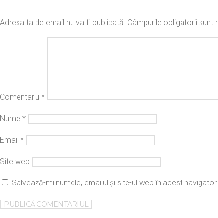
Adresa ta de email nu va fi publicată.
Câmpurile obligatorii sun
Comentariu
*
Nume
*
Email
*
Site web
Salvează-mi numele, emailul și site-ul web în acest navigato