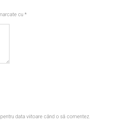
t marcate cu
*
r pentru data viitoare când o să comentez.