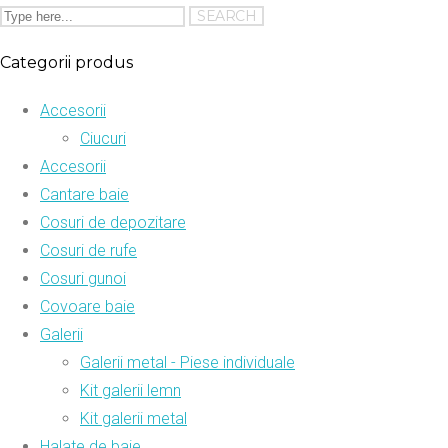
Categorii produs
Accesorii
Ciucuri
Accesorii
Cantare baie
Cosuri de depozitare
Cosuri de rufe
Cosuri gunoi
Covoare baie
Galerii
Galerii metal - Piese individuale
Kit galerii lemn
Kit galerii metal
Halate de baie