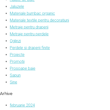
Jaluzele
Materiale bumbac organic
Materiale textile pentru decoratiuni
Metraje pentru draperii
Metraje pentru perdele
Oglinzi
Perdele si draperii finite
Proiecte
Promotii
Prosoape baie
Sapun
Sine
Arhive
februarie 2024