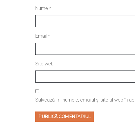
Nume
*
Email
*
Site web
Salvează-mi numele, emailul și site-ul web în a