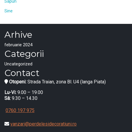
Sapun
Sine
Arhive
februarie 2024
Categorii
Uncategorized
Contact
Otopeni:
Strada Traian, zona Bl. U4 (langa Piata)
Lu-Vi:
9.00 – 19.00
Sâ:
9.30 – 14.30
0760 197 975
vanzari@perdelesidecoratiuni.ro