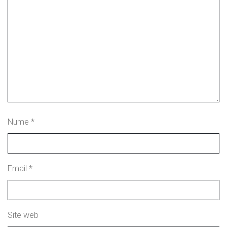
Nume
*
Email
*
Site web