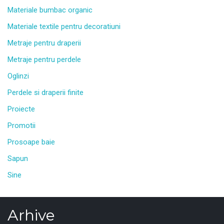
Materiale bumbac organic
Materiale textile pentru decoratiuni
Metraje pentru draperii
Metraje pentru perdele
Oglinzi
Perdele si draperii finite
Proiecte
Promotii
Prosoape baie
Sapun
Sine
Arhive