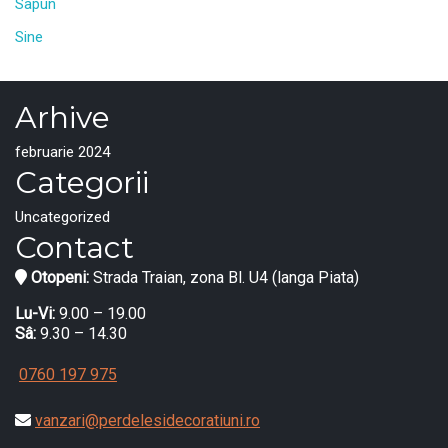
Sapun
Sine
Arhive
februarie 2024
Categorii
Uncategorized
Contact
Otopeni:
Strada Traian, zona Bl. U4 (langa Piata)
Lu-Vi:
9.00 – 19.00
Sâ:
9.30 – 14.30
0760 197 975
vanzari@perdelesidecoratiuni.ro