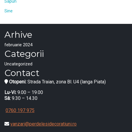
Sapun
Sine
Arhive
februarie 2024
Categorii
Uncategorized
Contact
Otopeni:
Strada Traian, zona Bl. U4 (langa Piata)
Lu-Vi:
9.00 – 19.00
Sâ:
9.30 – 14.30
0760 197 975
vanzari@perdelesidecoratiuni.ro