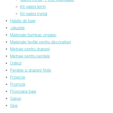
Kit galerii lemn
Kit galerii metal
Halate de baie
Jaluzele
Materiale bumbac organic
Materiale textile pentru decoratiuni
Metraje pentru draperii
Metraje pentru perdele
Oglinzi
Perdele si draperii finite
Proiecte
Promotii
Prosoape baie
Sapun
Sine