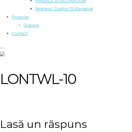
PERDELE SI DECORATIUNI
Ambient, Confort Si Eleganta!
Proiecte
Draperii
Contact
LONTWL-10
Lasă un răspuns