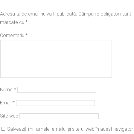
Adresa ta de email nu va fi publicată.
Câmpurile obligatorii sunt
marcate cu
*
Comentariu
*
Nume
*
Email
*
Site web
Salvează-mi numele, emailul și site-ul web în acest navigator