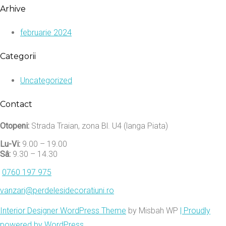
Arhive
februarie 2024
Categorii
Uncategorized
Contact
Otopeni:
Strada Traian, zona Bl. U4 (langa Piata)
Lu-Vi:
9.00 – 19.00
Sâ:
9.30 – 14.30
0760 197 975
vanzari@perdelesidecoratiuni.ro
Interior Designer WordPress Theme
by Misbah WP
| Proudly
powered by WordPress