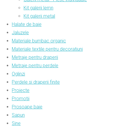
Kit galerii lemn
Kit galerii metal
Halate de baie
Jaluzele
Materiale bumbac organic
Materiale textile pentru decoratiuni
Metraje pentru draperii
Metraje pentru perdele
Oglinzi
Perdele si draperii finite
Proiecte
Promotii
Prosoape baie
Sapun
Sine