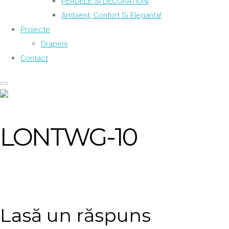
PERDELE SI DECORATIUNI
Ambient, Confort Si Eleganta!
Proiecte
Draperii
Contact
LONTWG-10
Lasă un răspuns