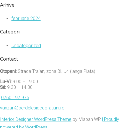
Arhive
februarie 2024
Categorii
Uncategorized
Contact
Otopeni:
Strada Traian, zona Bl. U4 (langa Piata)
Lu-Vi:
9.00 – 19.00
Sâ:
9.30 – 14.30
0760 197 975
vanzari@perdelesidecoratiuni.ro
Interior Designer WordPress Theme
by Misbah WP
| Proudly
powered by WordPress