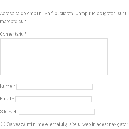
Adresa ta de email nu va fi publicată.
Câmpurile obligatorii sunt
marcate cu
*
Comentariu
*
Nume
*
Email
*
Site web
Salvează-mi numele, emailul și site-ul web în acest navigator