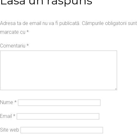
Lasă un răspuns
Adresa ta de email nu va fi publicată.
Câmpurile obligatorii sunt
marcate cu
*
Comentariu
*
Nume
*
Email
*
Site web