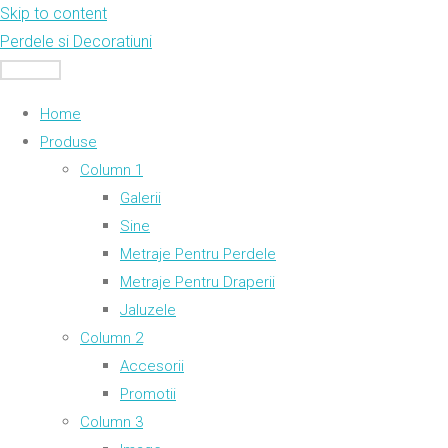
Skip to content
Perdele si Decoratiuni
MENU
Home
Produse
Column 1
Galerii
Sine
Metraje Pentru Perdele
Metraje Pentru Draperii
Jaluzele
Column 2
Accesorii
Promotii
Column 3