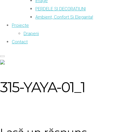
Image
PERDELE SI DECORATIUNI
Ambient, Confort Si Eleganta!
Proiecte
Draperii
Contact
315-YAYA-01_1