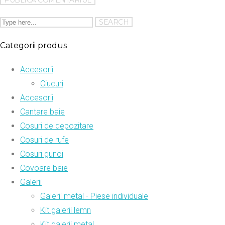
Categorii produs
Accesorii
Ciucuri
Accesorii
Cantare baie
Cosuri de depozitare
Cosuri de rufe
Cosuri gunoi
Covoare baie
Galerii
Galerii metal - Piese individuale
Kit galerii lemn
Kit galerii metal