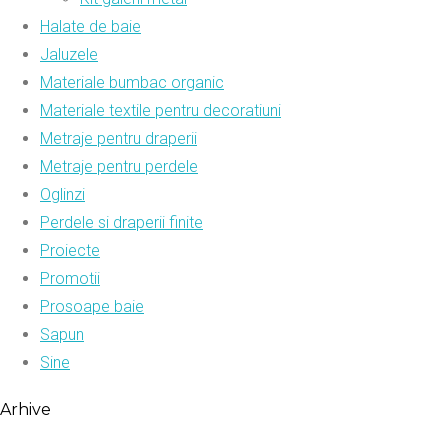
Halate de baie
Jaluzele
Materiale bumbac organic
Materiale textile pentru decoratiuni
Metraje pentru draperii
Metraje pentru perdele
Oglinzi
Perdele si draperii finite
Proiecte
Promotii
Prosoape baie
Sapun
Sine
Arhive