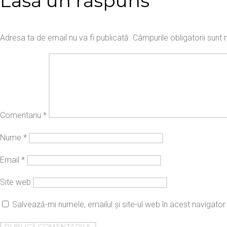
Lasă un răspuns
Adresa ta de email nu va fi publicată.
Câmpurile obligatorii sun
Comentariu
*
Nume
*
Email
*
Site web
Salvează-mi numele, emailul și site-ul web în acest navigato