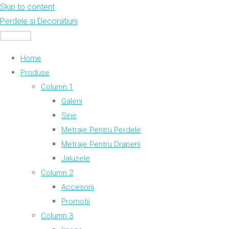
Skip to content
Perdele si Decoratiuni
MENU
Home
Produse
Column 1
Galerii
Sine
Metraje Pentru Perdele
Metraje Pentru Draperii
Jaluzele
Column 2
Accesorii
Promotii
Column 3