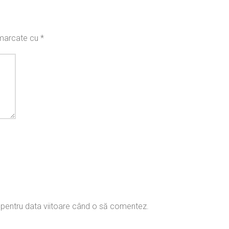
t marcate cu
*
r pentru data viitoare când o să comentez.