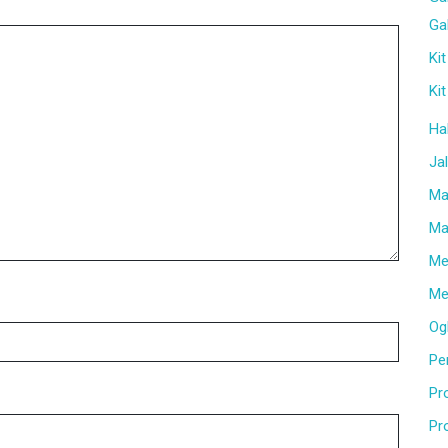
Gal
Kit
Kit
Ha
Ja
Ma
Mat
Me
Me
Ogl
Per
Pr
Pr