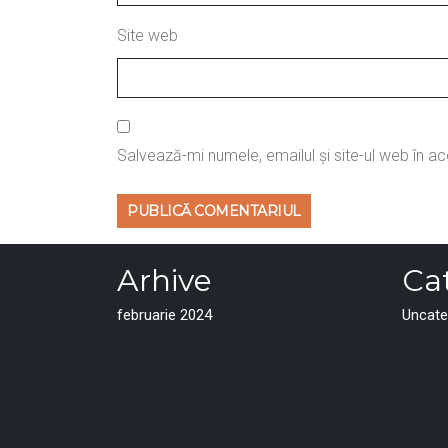
Site web
Salvează-mi numele, emailul și site-ul web în a
Arhive
Cat
februarie 2024
Uncate