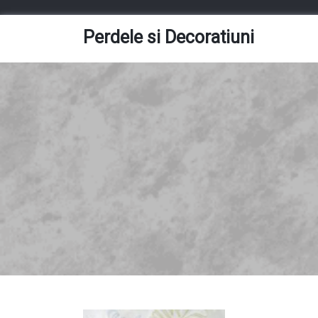
Skip
to
Perdele si Decoratiuni
content