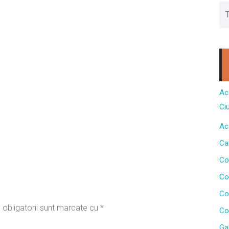
Ac
Ci
Ac
Ca
Co
Co
Co
 obligatorii sunt marcate cu
*
Co
Gal