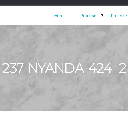
Home
Produse
Proiecte
237-NYANDA-424_2