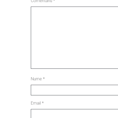
Comentariu
*
Nume
*
Email
*