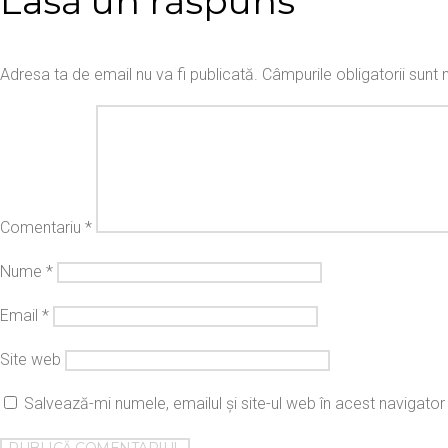
Lasă un răspuns
Adresa ta de email nu va fi publicată.
Câmpurile obligatorii sun
Comentariu
*
Nume
*
Email
*
Site web
Salvează-mi numele, emailul și site-ul web în acest navigato