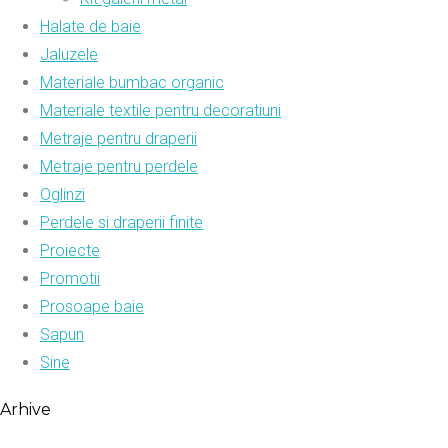
Halate de baie
Jaluzele
Materiale bumbac organic
Materiale textile pentru decoratiuni
Metraje pentru draperii
Metraje pentru perdele
Oglinzi
Perdele si draperii finite
Proiecte
Promotii
Prosoape baie
Sapun
Sine
Arhive