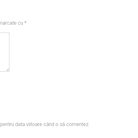
t marcate cu
*
r pentru data viitoare când o să comentez.