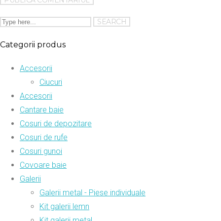
Categorii produs
Accesorii
Ciucuri
Accesorii
Cantare baie
Cosuri de depozitare
Cosuri de rufe
Cosuri gunoi
Covoare baie
Galerii
Galerii metal - Piese individuale
Kit galerii lemn
Kit galerii metal