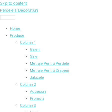
Skip to content
Perdele si Decoratiuni
MENU
Home
Produse
Column 1
Galerii
Sine
Metraje Pentru Perdele
Metraje Pentru Draperii
Jaluzele
Column 2
Accesorii
Promotii
Column 3