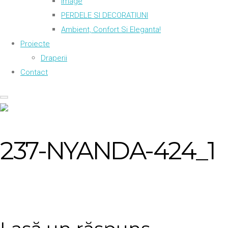
Image
PERDELE SI DECORATIUNI
Ambient, Confort Si Eleganta!
Proiecte
Draperii
Contact
237-NYANDA-424_1