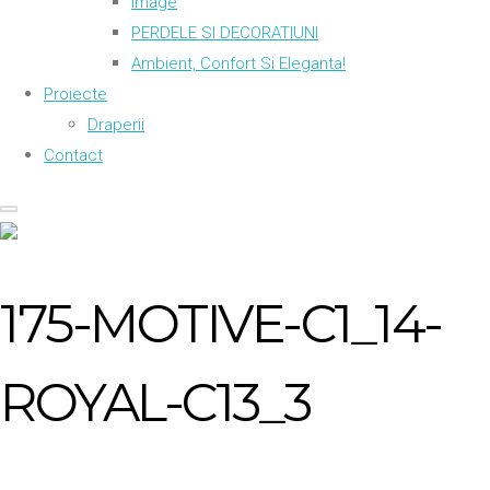
Image
PERDELE SI DECORATIUNI
Ambient, Confort Si Eleganta!
Proiecte
Draperii
Contact
175-MOTIVE-C1_14-
ROYAL-C13_3