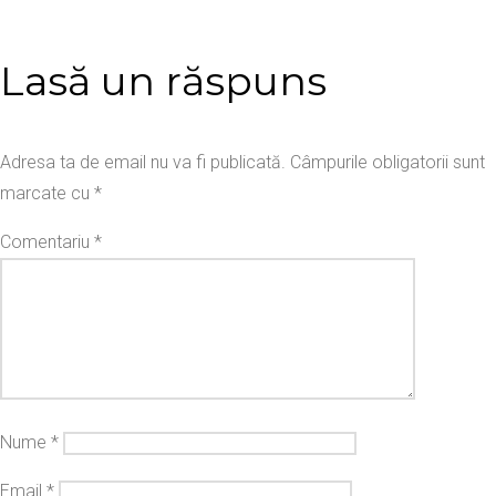
Lasă un răspuns
Adresa ta de email nu va fi publicată.
Câmpurile obligatorii sunt
marcate cu
*
Comentariu
*
Nume
*
Email
*