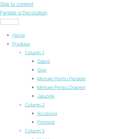
Skip to content
Perdele si Decoratiuni
MENU
Home
Produse
Column 1
Galerii
Sine
Metraje Pentru Perdele
Metraje Pentru Draperii
Jaluzele
Column 2
Accesorii
Promotii
Column 3