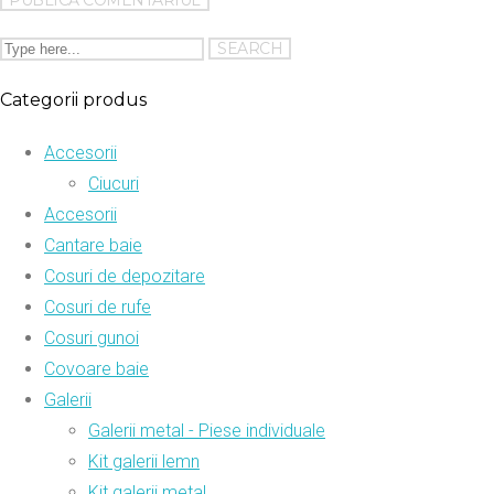
Categorii produs
Accesorii
Ciucuri
Accesorii
Cantare baie
Cosuri de depozitare
Cosuri de rufe
Cosuri gunoi
Covoare baie
Galerii
Galerii metal - Piese individuale
Kit galerii lemn
Kit galerii metal