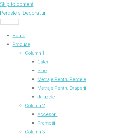
Skip to content
Perdele si Decoratiuni
MENU
Home
Produse
Column 1
Galerii
Sine
Metraje Pentru Perdele
Metraje Pentru Draperii
Jaluzele
Column 2
Accesorii
Promotii
Column 3