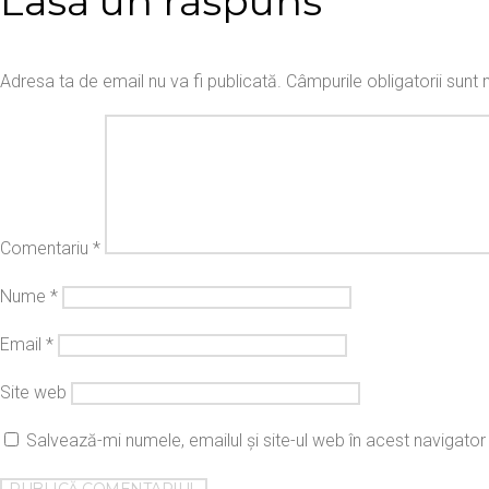
Lasă un răspuns
Adresa ta de email nu va fi publicată.
Câmpurile obligatorii sun
Comentariu
*
Nume
*
Email
*
Site web
Salvează-mi numele, emailul și site-ul web în acest navigato