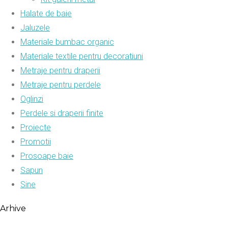
Halate de baie
Jaluzele
Materiale bumbac organic
Materiale textile pentru decoratiuni
Metraje pentru draperii
Metraje pentru perdele
Oglinzi
Perdele si draperii finite
Proiecte
Promotii
Prosoape baie
Sapun
Sine
Arhive