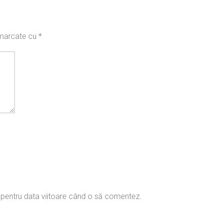
t marcate cu
*
r pentru data viitoare când o să comentez.