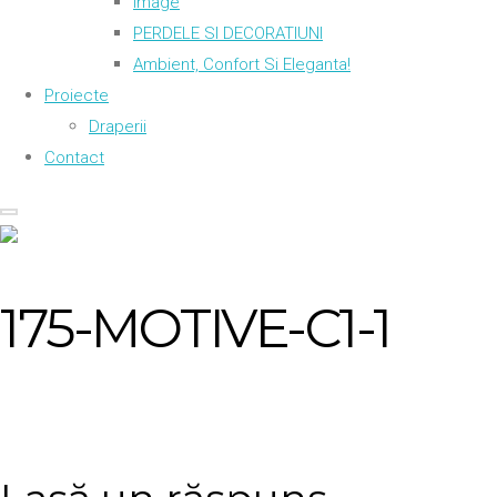
Image
PERDELE SI DECORATIUNI
Ambient, Confort Si Eleganta!
Proiecte
Draperii
Contact
175-MOTIVE-C1-1