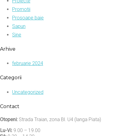
Proiecte
Promotii
Prosoape baie
Sapun
Sine
Arhive
februarie 2024
Categorii
Uncategorized
Contact
Otopeni:
Strada Traian, zona Bl. U4 (langa Piata)
Lu-Vi:
9.00 – 19.00