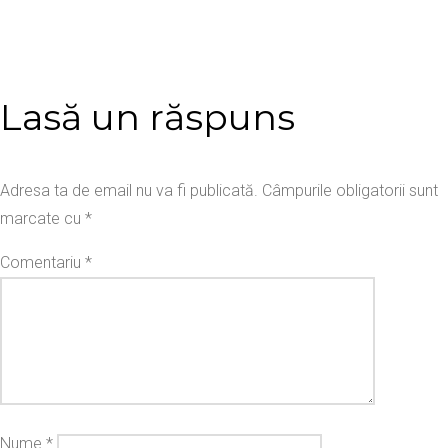
Lasă un răspuns
Adresa ta de email nu va fi publicată.
Câmpurile obligatorii sunt
marcate cu
*
Comentariu
*
Nume
*