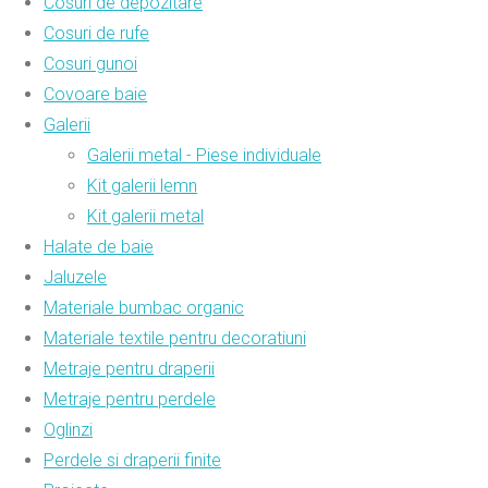
Cosuri de depozitare
Cosuri de rufe
Cosuri gunoi
Covoare baie
Galerii
Galerii metal - Piese individuale
Kit galerii lemn
Kit galerii metal
Halate de baie
Jaluzele
Materiale bumbac organic
Materiale textile pentru decoratiuni
Metraje pentru draperii
Metraje pentru perdele
Oglinzi
Perdele si draperii finite