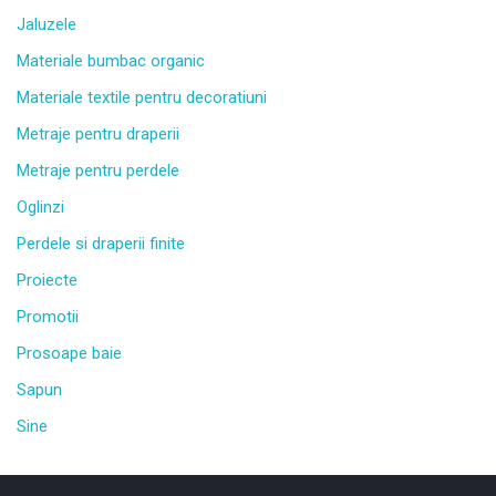
Jaluzele
Materiale bumbac organic
Materiale textile pentru decoratiuni
Metraje pentru draperii
Metraje pentru perdele
Oglinzi
Perdele si draperii finite
Proiecte
Promotii
Prosoape baie
Sapun
Sine