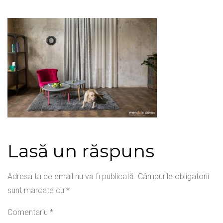
NO-T02_6
Lasă un răspuns
Adresa ta de email nu va fi publicată.
Câmpurile obligatorii
sunt marcate cu
*
Comentariu
*