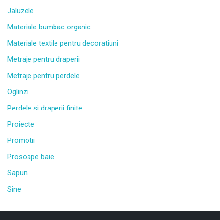
Jaluzele
Materiale bumbac organic
Materiale textile pentru decoratiuni
Metraje pentru draperii
Metraje pentru perdele
Oglinzi
Perdele si draperii finite
Proiecte
Promotii
Prosoape baie
Sapun
Sine