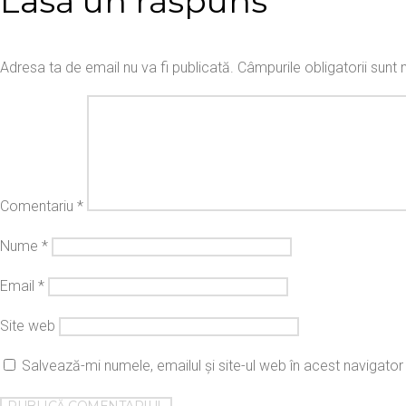
Lasă un răspuns
Adresa ta de email nu va fi publicată.
Câmpurile obligatorii sun
Comentariu
*
Nume
*
Email
*
Site web
Salvează-mi numele, emailul și site-ul web în acest navigato