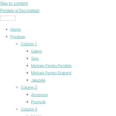
Skip to content
Perdele si Decoratiuni
MENU
Home
Produse
Column 1
Galerii
Sine
Metraje Pentru Perdele
Metraje Pentru Draperii
Jaluzele
Column 2
Accesorii
Promotii
Column 3