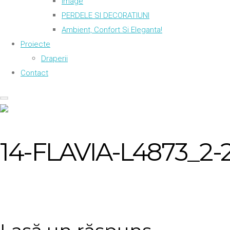
Image
PERDELE SI DECORATIUNI
Ambient, Confort Si Eleganta!
Proiecte
Draperii
Contact
14-FLAVIA-L4873_2-