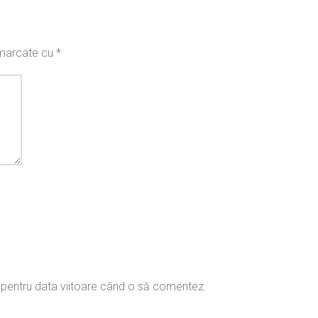
t marcate cu
*
r pentru data viitoare când o să comentez.