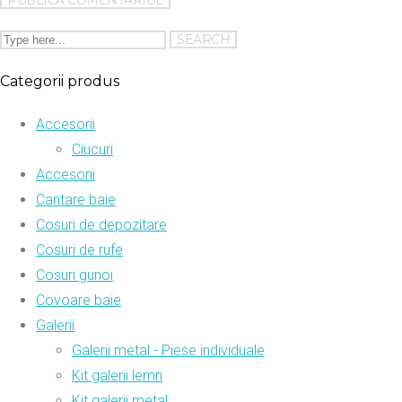
Categorii produs
Accesorii
Ciucuri
Accesorii
Cantare baie
Cosuri de depozitare
Cosuri de rufe
Cosuri gunoi
Covoare baie
Galerii
Galerii metal - Piese individuale
Kit galerii lemn
Kit galerii metal