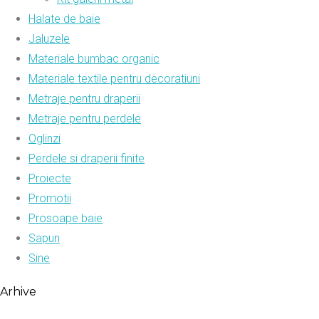
Halate de baie
Jaluzele
Materiale bumbac organic
Materiale textile pentru decoratiuni
Metraje pentru draperii
Metraje pentru perdele
Oglinzi
Perdele si draperii finite
Proiecte
Promotii
Prosoape baie
Sapun
Sine
Arhive