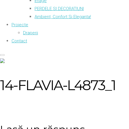
Image
PERDELE SI DECORATIUNI
Ambient, Confort Si Eleganta!
Proiecte
Draperii
Contact
14-FLAVIA-L4873_1