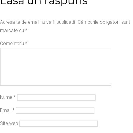
Lasă un răspuns
Adresa ta de email nu va fi publicată.
Câmpurile obligatorii sunt
marcate cu
*
Comentariu
*
Nume
*
Email
*
Site web