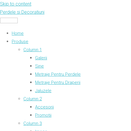
Skip to content
Perdele si Decoratiuni
MENU
Home
Produse
Column 1
Galerii
Sine
Metraje Pentru Perdele
Metraje Pentru Draperii
Jaluzele
Column 2
Accesorii
Promotii
Column 3