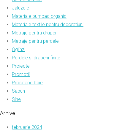
Jaluzele
Materiale bumbac organic
Materiale textile pentru decoratiuni
Metraje pentru draperii
Metraje pentru perdele
Oglinzi
Perdele si draperii finite
Proiecte
Promotii
Prosoape baie
Sapun
Sine
Arhive
februarie 2024