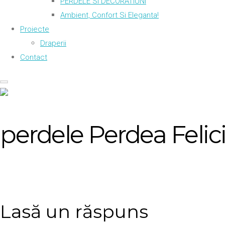
PERDELE SI DECORATIUNI
Ambient, Confort Si Eleganta!
Proiecte
Draperii
Contact
perdele Perdea Feli
Lasă un răspuns