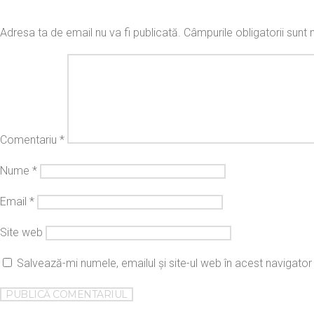
Adresa ta de email nu va fi publicată.
Câmpurile obligatorii sun
Comentariu
*
Nume
*
Email
*
Site web
Salvează-mi numele, emailul și site-ul web în acest navigato