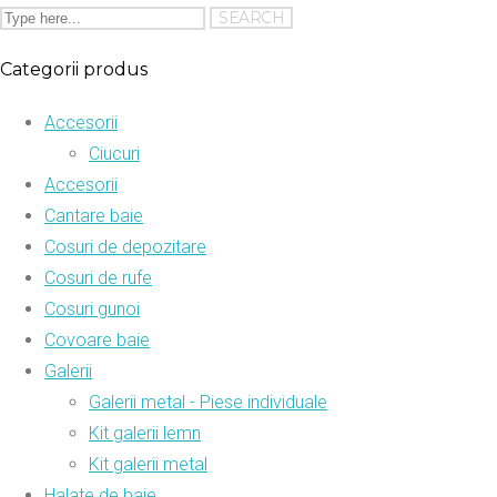
Categorii produs
Accesorii
Ciucuri
Accesorii
Cantare baie
Cosuri de depozitare
Cosuri de rufe
Cosuri gunoi
Covoare baie
Galerii
Galerii metal - Piese individuale
Kit galerii lemn
Kit galerii metal
Halate de baie