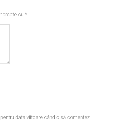
t marcate cu
*
r pentru data viitoare când o să comentez.