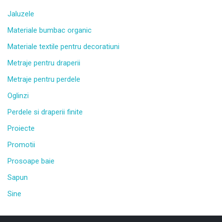
Jaluzele
Materiale bumbac organic
Materiale textile pentru decoratiuni
Metraje pentru draperii
Metraje pentru perdele
Oglinzi
Perdele si draperii finite
Proiecte
Promotii
Prosoape baie
Sapun
Sine