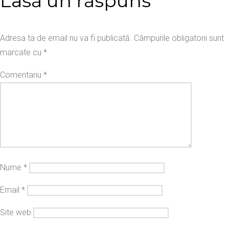
Lasă un răspuns
Adresa ta de email nu va fi publicată.
Câmpurile obligatorii sunt
marcate cu
*
Comentariu
*
Nume
*
Email
*
Site web