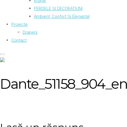
Image
PERDELE SI DECORATIUNI
Ambient, Confort Si Eleganta!
Proiecte
Draperii
Contact
Dante_51158_904_en