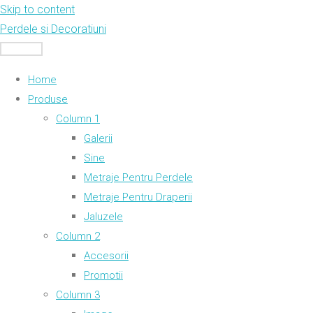
Skip to content
Perdele si Decoratiuni
MENU
Home
Produse
Column 1
Galerii
Sine
Metraje Pentru Perdele
Metraje Pentru Draperii
Jaluzele
Column 2
Accesorii
Promotii
Column 3