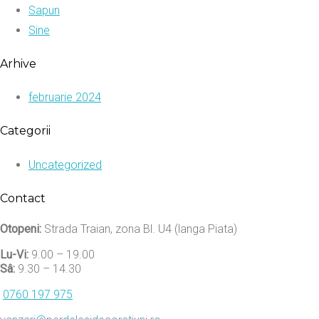
Sapun
Sine
Arhive
februarie 2024
Categorii
Uncategorized
Contact
Otopeni:
Strada Traian, zona Bl. U4 (langa Piata)
Lu-Vi:
9.00 – 19.00
Sâ:
9.30 – 14.30
0760 197 975