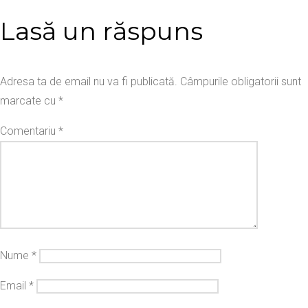
Lasă un răspuns
Adresa ta de email nu va fi publicată.
Câmpurile obligatorii sunt
marcate cu
*
Comentariu
*
Nume
*
Email
*