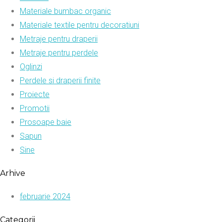
Materiale bumbac organic
Materiale textile pentru decoratiuni
Metraje pentru draperii
Metraje pentru perdele
Oglinzi
Perdele si draperii finite
Proiecte
Promotii
Prosoape baie
Sapun
Sine
Arhive
februarie 2024
Categorii