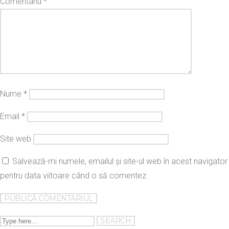
Comentariu
*
Nume
*
Email
*
Site web
Salvează-mi numele, emailul și site-ul web în acest navigator
pentru data viitoare când o să comentez.