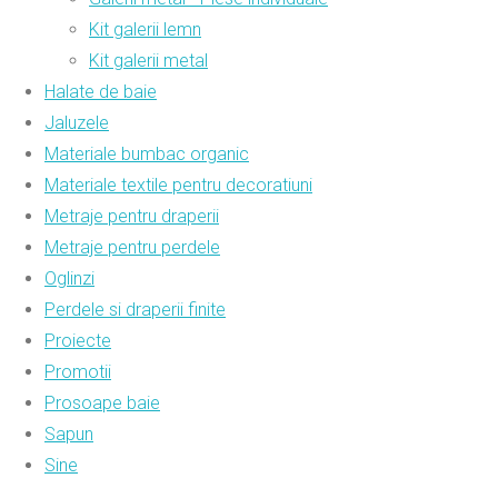
Kit galerii lemn
Kit galerii metal
Halate de baie
Jaluzele
Materiale bumbac organic
Materiale textile pentru decoratiuni
Metraje pentru draperii
Metraje pentru perdele
Oglinzi
Perdele si draperii finite
Proiecte
Promotii
Prosoape baie
Sapun
Sine