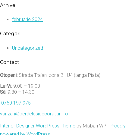
Arhive
februarie 2024
Categorii
Uncategorized
Contact
Otopeni:
Strada Traian, zona Bl. U4 (langa Piata)
Lu-Vi:
9.00 – 19.00
Sâ:
9.30 – 14.30
0760 197 975
vanzari@perdelesidecoratiuni.ro
Interior Designer WordPress Theme
by Misbah WP
| Proudly
powered by WordPress