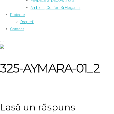
PERDELE SI DECORATIUNI
Ambient, Confort Si Eleganta!
Proiecte
Draperii
Contact
325-AYMARA-01_2
Lasă un răspuns