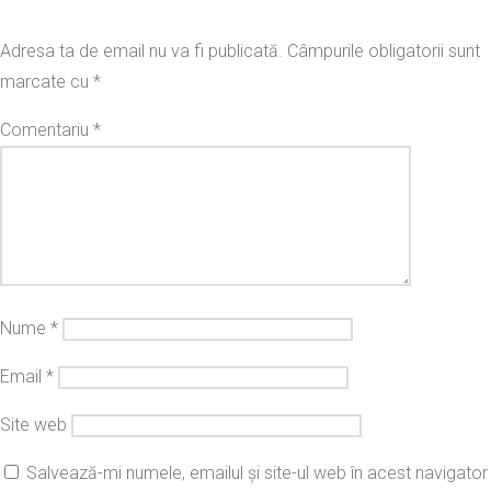
Adresa ta de email nu va fi publicată.
Câmpurile obligatorii sunt
marcate cu
*
Comentariu
*
Nume
*
Email
*
Site web
Salvează-mi numele, emailul și site-ul web în acest navigator