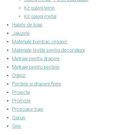
Kit galerii lemn
Kit galerii metal
Halate de baie
Jaluzele
Materiale bumbac organic
Materiale textile pentru decoratiuni
Metraje pentru draperii
Metraje pentru perdele
Oglinzi
Perdele si draperii finite
Proiecte
Promotii
Prosoape baie
Sapun
Sine