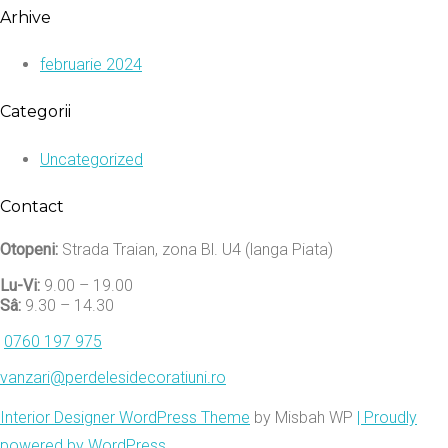
Arhive
februarie 2024
Categorii
Uncategorized
Contact
Otopeni:
Strada Traian, zona Bl. U4 (langa Piata)
Lu-Vi:
9.00 – 19.00
Sâ:
9.30 – 14.30
0760 197 975
vanzari@perdelesidecoratiuni.ro
Interior Designer WordPress Theme
by Misbah WP
| Proudly
powered by WordPress