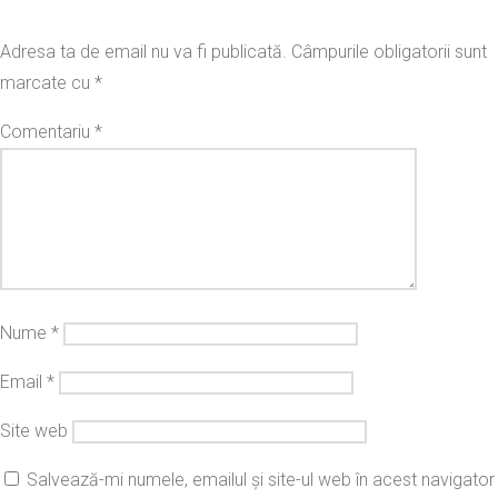
Adresa ta de email nu va fi publicată.
Câmpurile obligatorii sunt
marcate cu
*
Comentariu
*
Nume
*
Email
*
Site web
Salvează-mi numele, emailul și site-ul web în acest navigator