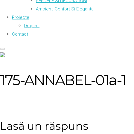
PERDELE SI DECORATIUNI
Ambient, Confort Si Eleganta!
Proiecte
Draperii
Contact
175-ANNABEL-01a-1
Lasă un răspuns