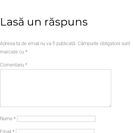
Lasă un răspuns
Adresa ta de email nu va fi publicată.
Câmpurile obligatorii sunt
marcate cu
*
Comentariu
*
Nume
*
Email
*