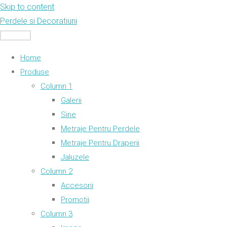
Skip to content
Perdele si Decoratiuni
MENU
Home
Produse
Column 1
Galerii
Sine
Metraje Pentru Perdele
Metraje Pentru Draperii
Jaluzele
Column 2
Accesorii
Promotii
Column 3