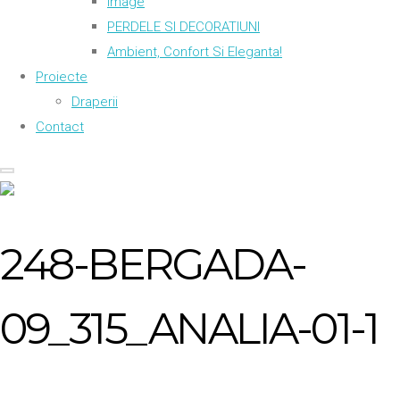
Image
PERDELE SI DECORATIUNI
Ambient, Confort Si Eleganta!
Proiecte
Draperii
Contact
248-BERGADA-
09_315_ANALIA-01-1