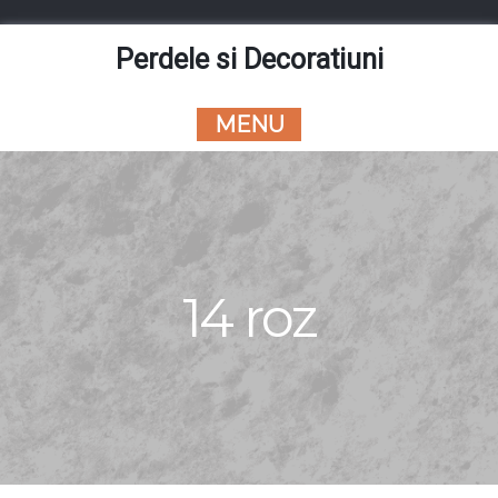
Skip
to
Perdele si Decoratiuni
content
MENU
14 roz