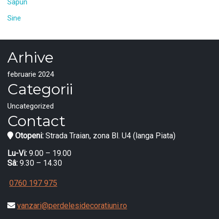
Sapun
Sine
Arhive
februarie 2024
Categorii
Uncategorized
Contact
Otopeni:
Strada Traian, zona Bl. U4 (langa Piata)
Lu-Vi:
9.00 – 19.00
Sâ:
9.30 – 14.30
0760 197 975
vanzari@perdelesidecoratiuni.ro