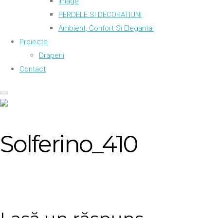
Image
PERDELE SI DECORATIUNI
Ambient, Confort Si Eleganta!
Proiecte
Draperii
Contact
Solferino_410