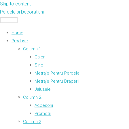
Skip to content
Perdele si Decoratiuni
MENU
Home
Produse
Column 1
Galerii
Sine
Metraje Pentru Perdele
Metraje Pentru Draperii
Jaluzele
Column 2
Accesorii
Promotii
Column 3