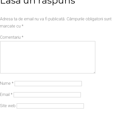
Lasă un răspuns
Adresa ta de email nu va fi publicată.
Câmpurile obligatorii sunt
marcate cu
*
Comentariu
*
Nume
*
Email
*
Site web