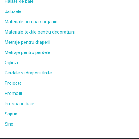
Halate de baie
Jaluzele
Materiale bumbac organic
Materiale textile pentru decoratiuni
Metraje pentru draperii
Metraje pentru perdele
Oglinzi
Perdele si draperii finite
Proiecte
Promotii
Prosoape baie
Sapun
Sine