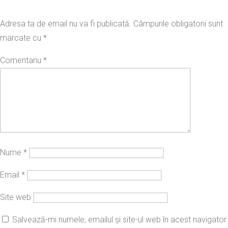
Adresa ta de email nu va fi publicată.
Câmpurile obligatorii sunt
marcate cu
*
Comentariu
*
Nume
*
Email
*
Site web
Salvează-mi numele, emailul și site-ul web în acest navigator