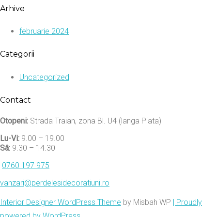
Arhive
februarie 2024
Categorii
Uncategorized
Contact
Otopeni:
Strada Traian, zona Bl. U4 (langa Piata)
Lu-Vi:
9.00 – 19.00
Sâ:
9.30 – 14.30
0760 197 975
vanzari@perdelesidecoratiuni.ro
Interior Designer WordPress Theme
by Misbah WP
| Proudly
powered by WordPress