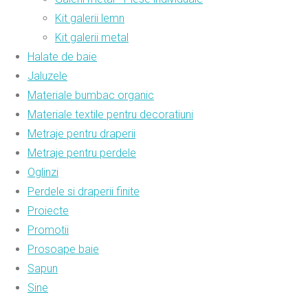
Kit galerii lemn
Kit galerii metal
Halate de baie
Jaluzele
Materiale bumbac organic
Materiale textile pentru decoratiuni
Metraje pentru draperii
Metraje pentru perdele
Oglinzi
Perdele si draperii finite
Proiecte
Promotii
Prosoape baie
Sapun
Sine