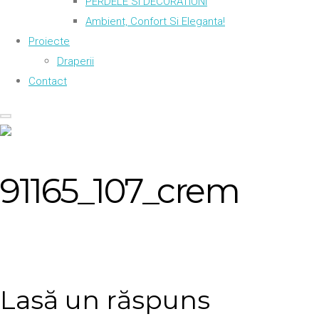
PERDELE SI DECORATIUNI
Ambient, Confort Si Eleganta!
Proiecte
Draperii
Contact
91165_107_crem
Lasă un răspuns