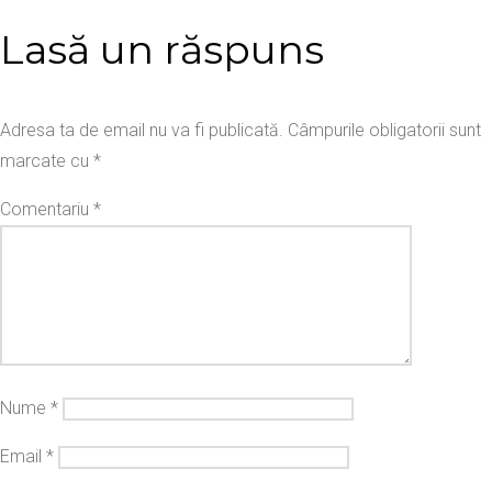
Lasă un răspuns
Adresa ta de email nu va fi publicată.
Câmpurile obligatorii sunt
marcate cu
*
Comentariu
*
Nume
*
Email
*