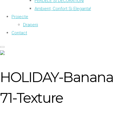
PERDELE SI DECORATIUNI
Ambient, Confort Si Eleganta!
Proiecte
Draperii
Contact
HOLIDAY-Banana
71-Texture