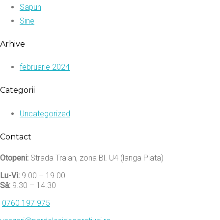
Sapun
Sine
Arhive
februarie 2024
Categorii
Uncategorized
Contact
Otopeni:
Strada Traian, zona Bl. U4 (langa Piata)
Lu-Vi:
9.00 – 19.00
Sâ:
9.30 – 14.30
0760 197 975