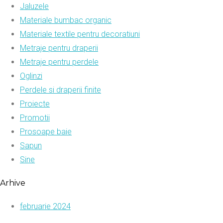
Jaluzele
Materiale bumbac organic
Materiale textile pentru decoratiuni
Metraje pentru draperii
Metraje pentru perdele
Oglinzi
Perdele si draperii finite
Proiecte
Promotii
Prosoape baie
Sapun
Sine
Arhive
februarie 2024