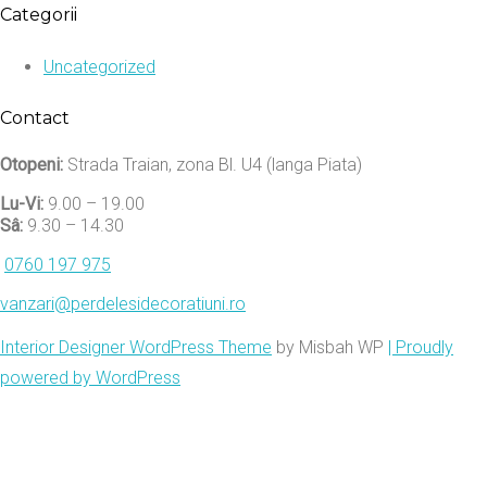
Categorii
Uncategorized
Contact
Otopeni:
Strada Traian, zona Bl. U4 (langa Piata)
Lu-Vi:
9.00 – 19.00
Sâ:
9.30 – 14.30
0760 197 975
vanzari@perdelesidecoratiuni.ro
Interior Designer WordPress Theme
by Misbah WP
| Proudly
powered by WordPress