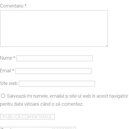
Comentariu
*
Nume
*
Email
*
Site web
Salvează-mi numele, emailul și site-ul web în acest navigator
pentru data viitoare când o să comentez.