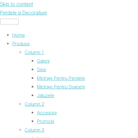
Skip to content
Perdele si Decoratiuni
MENU
Home
Produse
Column 1
Galerii
Sine
Metraje Pentru Perdele
Metraje Pentru Draperii
Jaluzele
Column 2
Accesorii
Promotii
Column 3