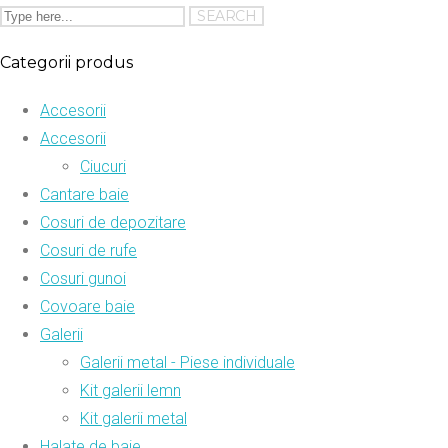
Categorii produs
Accesorii
Accesorii
Ciucuri
Cantare baie
Cosuri de depozitare
Cosuri de rufe
Cosuri gunoi
Covoare baie
Galerii
Galerii metal - Piese individuale
Kit galerii lemn
Kit galerii metal
Halate de baie