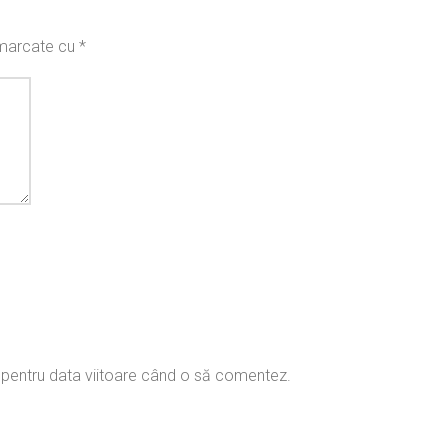
t marcate cu
*
r pentru data viitoare când o să comentez.