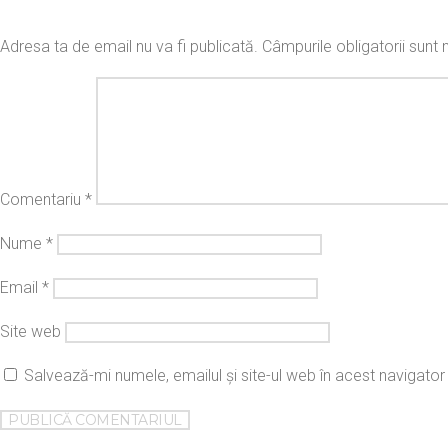
Adresa ta de email nu va fi publicată.
Câmpurile obligatorii sun
Comentariu
*
Nume
*
Email
*
Site web
Salvează-mi numele, emailul și site-ul web în acest navigato