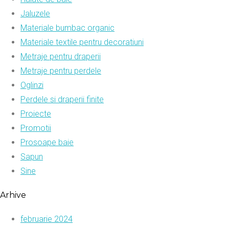
Jaluzele
Materiale bumbac organic
Materiale textile pentru decoratiuni
Metraje pentru draperii
Metraje pentru perdele
Oglinzi
Perdele si draperii finite
Proiecte
Promotii
Prosoape baie
Sapun
Sine
Arhive
februarie 2024