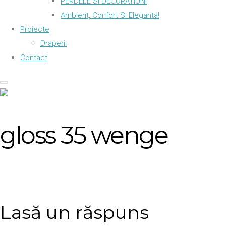
PERDELE SI DECORATIUNI
Ambient, Confort Si Eleganta!
Proiecte
Draperii
Contact
gloss 35 wenge
Lasă un răspuns