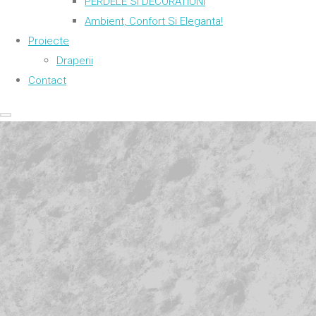
PERDELE SI DECORATIUNI
Ambient, Confort Si Eleganta!
Proiecte
Draperii
Contact