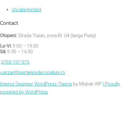
Uncategorized
Contact
Otopeni:
Strada Traian, zona Bl. U4 (langa Piata)
Lu-Vi:
9.00 – 19.00
Sâ:
9.30 – 14.30
0760 197 975
vanzari@perdelesidecoratiuni.ro
Interior Designer WordPress Theme
by Misbah WP
| Proudly
powered by WordPress