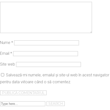
Nume
*
Email
*
Site web
Salvează-mi numele, emailul și site-ul web în acest navigator
pentru data viitoare când o să comentez.