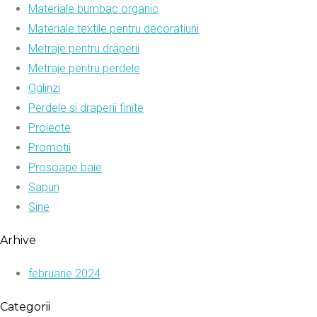
Materiale bumbac organic
Materiale textile pentru decoratiuni
Metraje pentru draperii
Metraje pentru perdele
Oglinzi
Perdele si draperii finite
Proiecte
Promotii
Prosoape baie
Sapun
Sine
Arhive
februarie 2024
Categorii