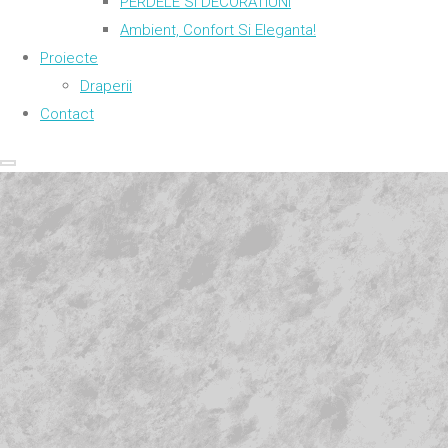
PERDELE SI DECORATIUNI
Ambient, Confort Si Eleganta!
Proiecte
Draperii
Contact