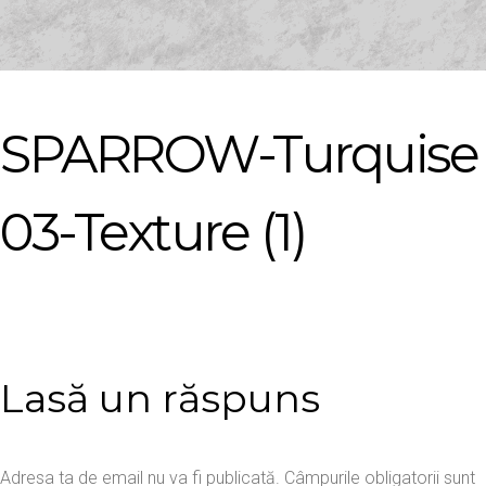
SPARROW-Turquise
03-Texture (1)
Lasă un răspuns
Adresa ta de email nu va fi publicată.
Câmpurile obligatorii sunt