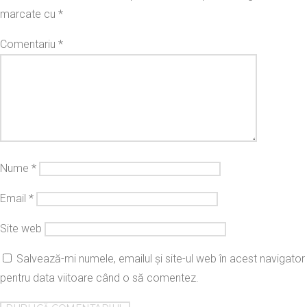
marcate cu
*
Comentariu
*
Nume
*
Email
*
Site web
Salvează-mi numele, emailul și site-ul web în acest navigator
pentru data viitoare când o să comentez.