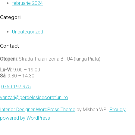
februarie 2024
Categorii
Uncategorized
Contact
Otopeni:
Strada Traian, zona Bl. U4 (langa Piata)
Lu-Vi:
9.00 – 19.00
Sâ:
9.30 – 14.30
0760 197 975
vanzari@perdelesidecoratiuni.ro
Interior Designer WordPress Theme
by Misbah WP
| Proudly
powered by WordPress