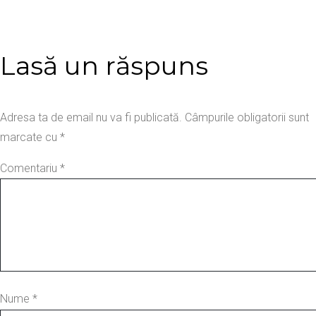
Lasă un răspuns
Adresa ta de email nu va fi publicată.
Câmpurile obligatorii sunt
marcate cu
*
Comentariu
*
Nume
*