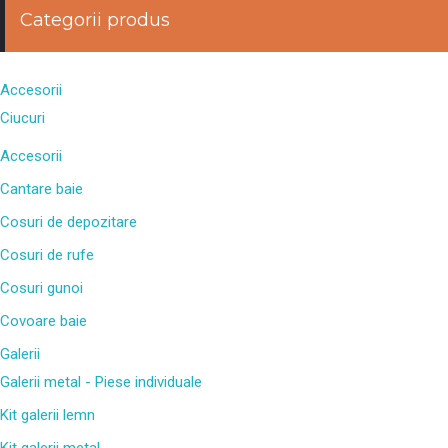
Categorii produs
Accesorii
Ciucuri
Accesorii
Cantare baie
Cosuri de depozitare
Cosuri de rufe
Cosuri gunoi
Covoare baie
Galerii
Galerii metal - Piese individuale
Kit galerii lemn
Kit galerii metal