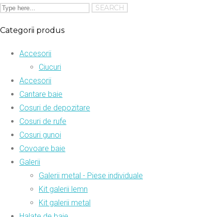
Categorii produs
Accesorii
Ciucuri
Accesorii
Cantare baie
Cosuri de depozitare
Cosuri de rufe
Cosuri gunoi
Covoare baie
Galerii
Galerii metal - Piese individuale
Kit galerii lemn
Kit galerii metal
Halate de baie