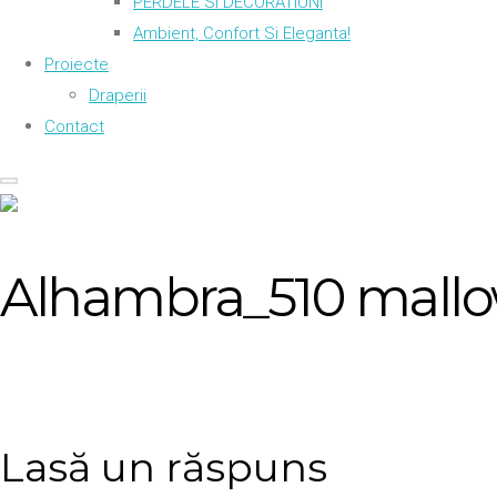
PERDELE SI DECORATIUNI
Ambient, Confort Si Eleganta!
Proiecte
Draperii
Contact
Alhambra_510 mall
Lasă un răspuns