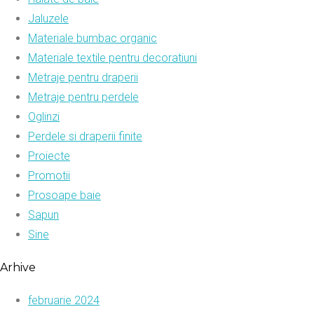
Jaluzele
Materiale bumbac organic
Materiale textile pentru decoratiuni
Metraje pentru draperii
Metraje pentru perdele
Oglinzi
Perdele si draperii finite
Proiecte
Promotii
Prosoape baie
Sapun
Sine
Arhive
februarie 2024