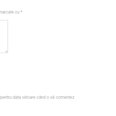
t marcate cu
*
r pentru data viitoare când o să comentez.