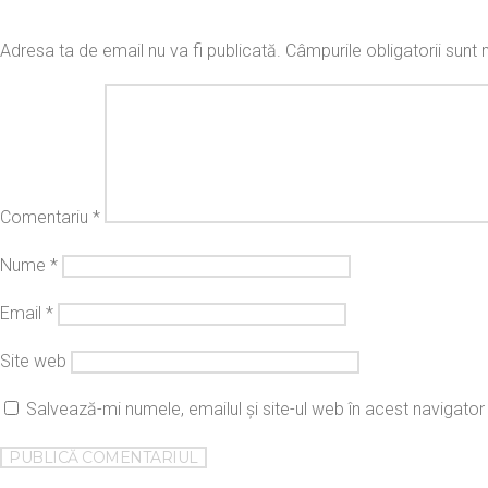
Adresa ta de email nu va fi publicată.
Câmpurile obligatorii sun
Comentariu
*
Nume
*
Email
*
Site web
Salvează-mi numele, emailul și site-ul web în acest navigato