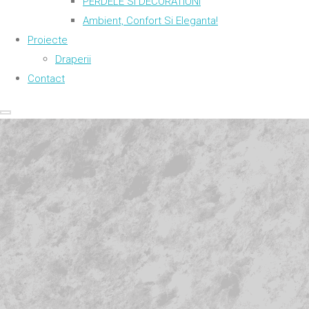
PERDELE SI DECORATIUNI
Ambient, Confort Si Eleganta!
Proiecte
Draperii
Contact