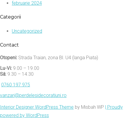
februarie 2024
Categorii
Uncategorized
Contact
Otopeni:
Strada Traian, zona Bl. U4 (langa Piata)
Lu-Vi:
9.00 – 19.00
Sâ:
9.30 – 14.30
0760 197 975
vanzari@perdelesidecoratiuni.ro
Interior Designer WordPress Theme
by Misbah WP
| Proudly
powered by WordPress