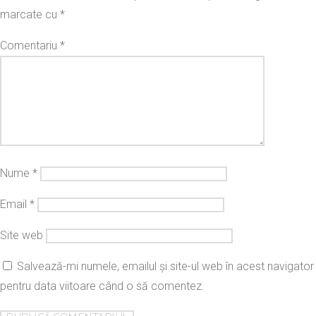
marcate cu
*
Comentariu
*
Nume
*
Email
*
Site web
Salvează-mi numele, emailul și site-ul web în acest navigator
pentru data viitoare când o să comentez.