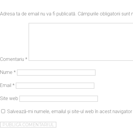
Adresa ta de email nu va fi publicată.
Câmpurile obligatorii sun
Comentariu
*
Nume
*
Email
*
Site web
Salvează-mi numele, emailul și site-ul web în acest navigato