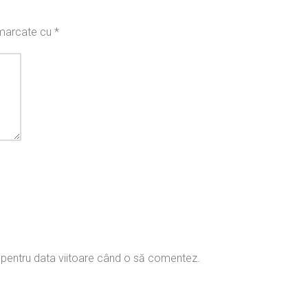
t marcate cu
*
r pentru data viitoare când o să comentez.