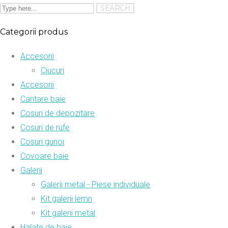
Categorii produs
Accesorii
Ciucuri
Accesorii
Cantare baie
Cosuri de depozitare
Cosuri de rufe
Cosuri gunoi
Covoare baie
Galerii
Galerii metal - Piese individuale
Kit galerii lemn
Kit galerii metal
Halate de baie