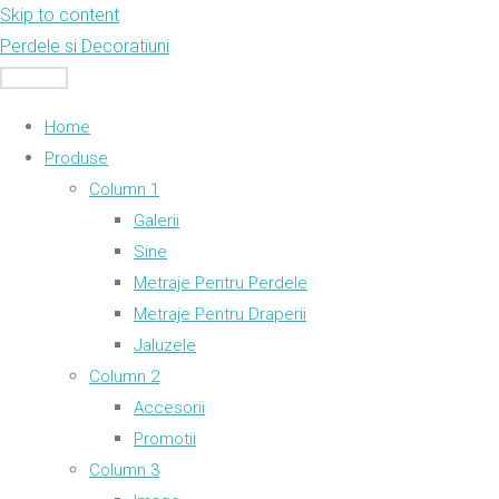
Skip to content
Perdele si Decoratiuni
MENU
Home
Produse
Column 1
Galerii
Sine
Metraje Pentru Perdele
Metraje Pentru Draperii
Jaluzele
Column 2
Accesorii
Promotii
Column 3