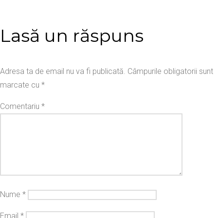
Lasă un răspuns
Adresa ta de email nu va fi publicată.
Câmpurile obligatorii sunt
marcate cu
*
Comentariu
*
Nume
*
Email
*