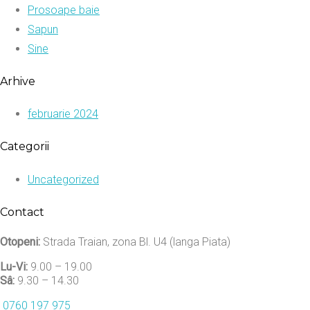
Prosoape baie
Sapun
Sine
Arhive
februarie 2024
Categorii
Uncategorized
Contact
Otopeni:
Strada Traian, zona Bl. U4 (langa Piata)
Lu-Vi:
9.00 – 19.00
Sâ:
9.30 – 14.30
0760 197 975