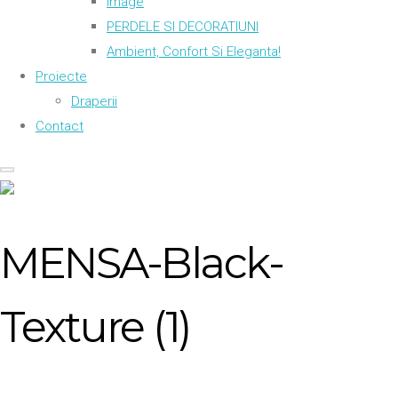
Image
PERDELE SI DECORATIUNI
Ambient, Confort Si Eleganta!
Proiecte
Draperii
Contact
MENSA-Black-
Texture (1)