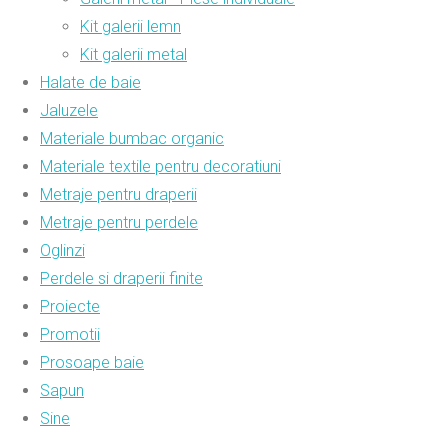
Kit galerii lemn
Kit galerii metal
Halate de baie
Jaluzele
Materiale bumbac organic
Materiale textile pentru decoratiuni
Metraje pentru draperii
Metraje pentru perdele
Oglinzi
Perdele si draperii finite
Proiecte
Promotii
Prosoape baie
Sapun
Sine