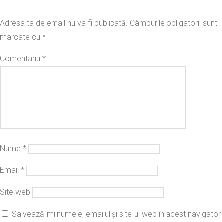
Adresa ta de email nu va fi publicată.
Câmpurile obligatorii sunt
marcate cu
*
Comentariu
*
Nume
*
Email
*
Site web
Salvează-mi numele, emailul și site-ul web în acest navigator