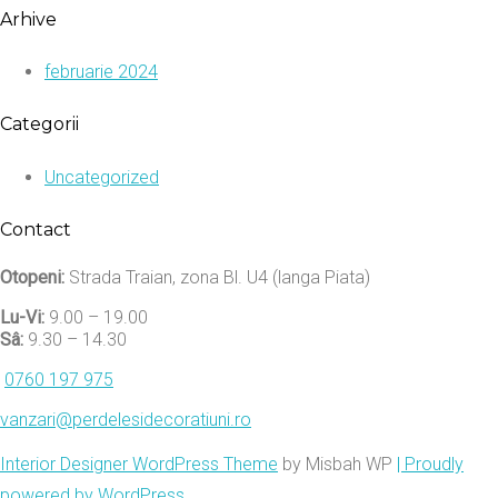
Arhive
februarie 2024
Categorii
Uncategorized
Contact
Otopeni:
Strada Traian, zona Bl. U4 (langa Piata)
Lu-Vi:
9.00 – 19.00
Sâ:
9.30 – 14.30
0760 197 975
vanzari@perdelesidecoratiuni.ro
Interior Designer WordPress Theme
by Misbah WP
| Proudly
powered by WordPress