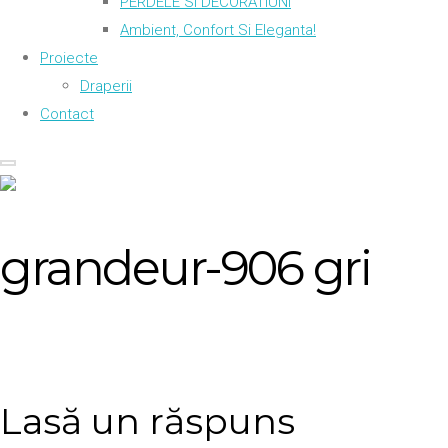
PERDELE SI DECORATIUNI
Ambient, Confort Si Eleganta!
Proiecte
Draperii
Contact
grandeur-906 gri
Lasă un răspuns