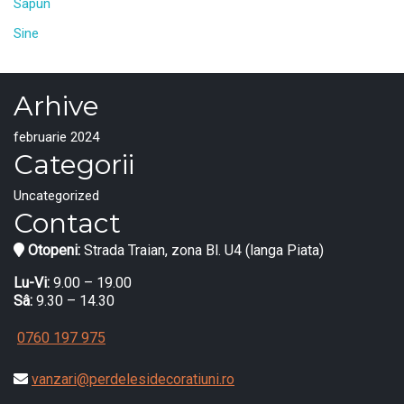
Sapun
Sine
Arhive
februarie 2024
Categorii
Uncategorized
Contact
Otopeni:
Strada Traian, zona Bl. U4 (langa Piata)
Lu-Vi:
9.00 – 19.00
Sâ:
9.30 – 14.30
0760 197 975
vanzari@perdelesidecoratiuni.ro