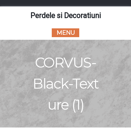
Skip
to
Perdele si Decoratiuni
content
MENU
CORVUS-
Black-Text
ure (1)