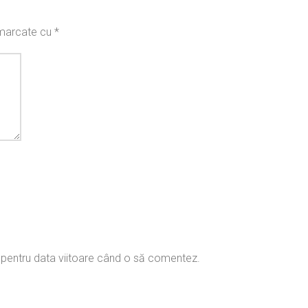
t marcate cu
*
r pentru data viitoare când o să comentez.