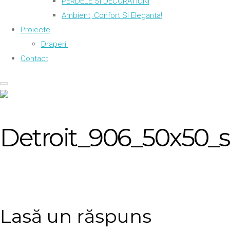
PERDELE SI DECORATIUNI
Ambient, Confort Si Eleganta!
Proiecte
Draperii
Contact
Detroit_906_50x50_s
Lasă un răspuns