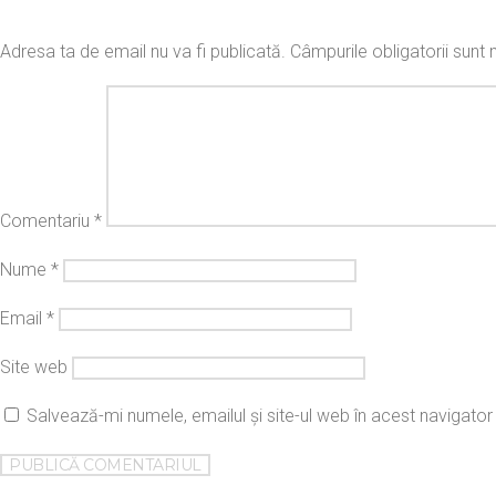
Adresa ta de email nu va fi publicată.
Câmpurile obligatorii sun
Comentariu
*
Nume
*
Email
*
Site web
Salvează-mi numele, emailul și site-ul web în acest navigato