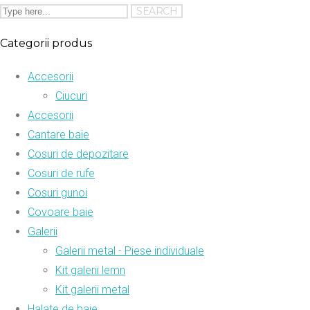
Categorii produs
Accesorii
Ciucuri
Accesorii
Cantare baie
Cosuri de depozitare
Cosuri de rufe
Cosuri gunoi
Covoare baie
Galerii
Galerii metal - Piese individuale
Kit galerii lemn
Kit galerii metal
Halate de baie