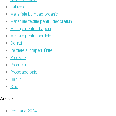
Jaluzele
Materiale bumbac organic
Materiale textile pentru decoratiuni
Metraje pentru draperii
Metraje pentru perdele
Oglinzi
Perdele si draperii finite
Proiecte
Promotii
Prosoape baie
Sapun
Sine
Arhive
februarie 2024