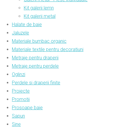
Kit galerii lemn
Kit galerii metal
Halate de baie
Jaluzele
Materiale bumbac organic
Materiale textile pentru decoratiuni
Metraje pentru draperii
Metraje pentru perdele
Oglinzi
Perdele si draperii finite
Proiecte
Promotii
Prosoape baie
Sapun
Sine