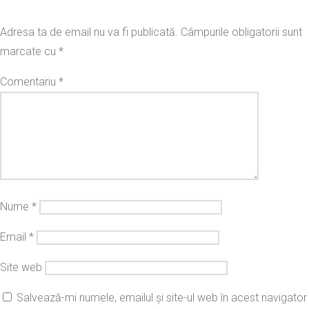
Adresa ta de email nu va fi publicată.
Câmpurile obligatorii sunt
marcate cu
*
Comentariu
*
Nume
*
Email
*
Site web
Salvează-mi numele, emailul și site-ul web în acest navigator