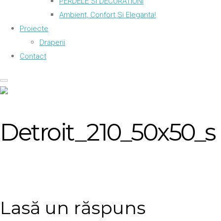
PERDELE SI DECORATIUNI
Ambient, Confort Si Eleganta!
Proiecte
Draperii
Contact
Detroit_210_50x50_s
Lasă un răspuns