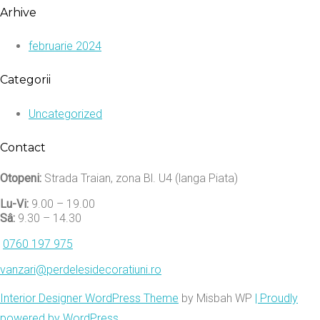
Arhive
februarie 2024
Categorii
Uncategorized
Contact
Otopeni:
Strada Traian, zona Bl. U4 (langa Piata)
Lu-Vi:
9.00 – 19.00
Sâ:
9.30 – 14.30
0760 197 975
vanzari@perdelesidecoratiuni.ro
Interior Designer WordPress Theme
by Misbah WP
| Proudly
powered by WordPress