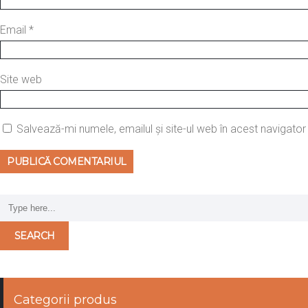
Email
*
Site web
Salvează-mi numele, emailul și site-ul web în acest navigato
Categorii produs