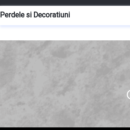
Skip
to
Perdele si Decoratiuni
content