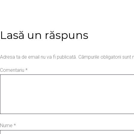
Lasă un răspuns
Adresa ta de email nu va fi publicată.
Câmpurile obligatorii sun
Comentariu
*
Nume
*