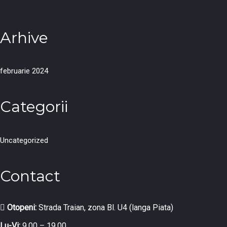
Arhive
februarie 2024
Categorii
Uncategorized
Contact
Otopeni:
Strada Traian, zona Bl. U4 (langa Piata)
Lu-Vi:
9.00 – 19.00