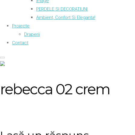
Image
PERDELE SI DECORATIUNI
Ambient, Confort Si Eleganta!
Proiecte
Draperii
Contact
rebecca 02 crem