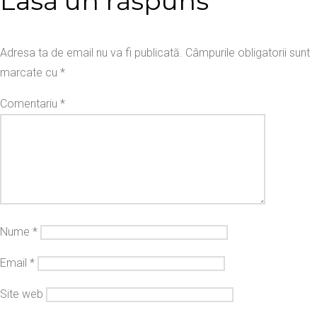
Lasă un răspuns
Adresa ta de email nu va fi publicată.
Câmpurile obligatorii sunt
marcate cu
*
Comentariu
*
Nume
*
Email
*
Site web