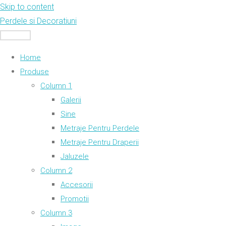
Skip to content
Perdele si Decoratiuni
MENU
Home
Produse
Column 1
Galerii
Sine
Metraje Pentru Perdele
Metraje Pentru Draperii
Jaluzele
Column 2
Accesorii
Promotii
Column 3